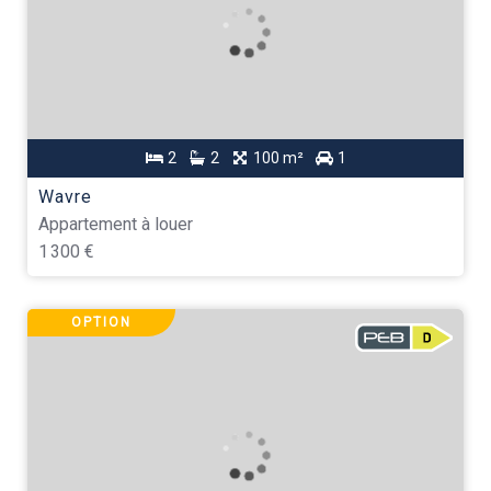
2
2
100 m²
1
Wavre
Appartement à louer
1 300 €
OPTION