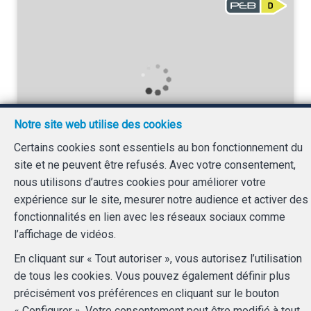
Notre site web utilise des cookies
Certains cookies sont essentiels au bon fonctionnement du
3
1
120 m²
site et ne peuvent être refusés. Avec votre consentement,
nous utilisons d’autres cookies pour améliorer votre
Nivelles
expérience sur le site, mesurer notre audience et activer des
Maison à louer
fonctionnalités en lien avec les réseaux sociaux comme
1 190 €
l’affichage de vidéos.
En cliquant sur « Tout autoriser », vous autorisez l’utilisation
de tous les cookies. Vous pouvez également définir plus
précisément vos préférences en cliquant sur le bouton
« Configurer ». Votre consentement peut être modifié à tout