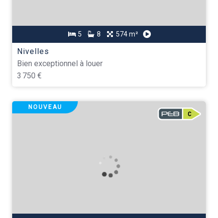
5
8
574 m²
Nivelles
Bien exceptionnel à louer
3 750 €
NOUVEAU