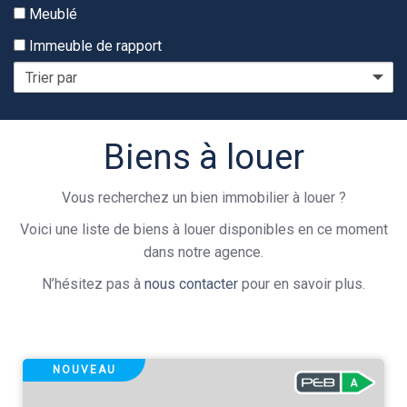
Meublé
Immeuble de rapport
A
Biens à louer
louer
Vous recherchez un bien immobilier à louer ?
Voici une liste de biens à louer disponibles en ce moment
dans notre agence.
N’hésitez pas à
nous contacter
pour en savoir plus.
NOUVEAU