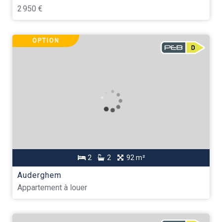
2 950 €
OPTION
2
2
92 m²
Auderghem
Appartement à louer