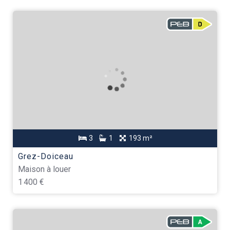
3
1
193 m²
Grez-Doiceau
Maison à louer
1 400 €