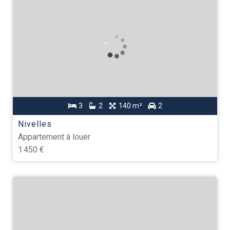
3
2
140 m²
2
Nivelles
Appartement à louer
1 450 €