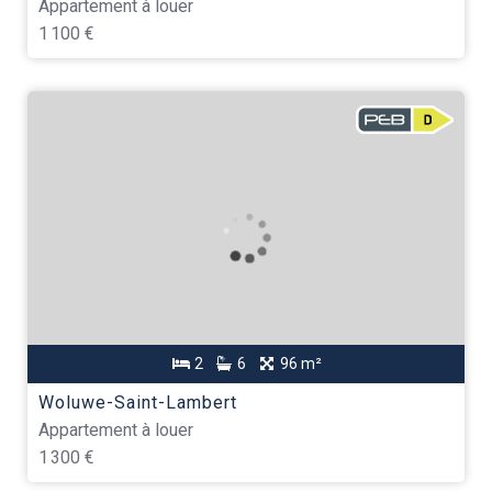
Appartement à louer
1 100 €
2
6
96 m²
Woluwe-Saint-Lambert
Appartement à louer
1 300 €