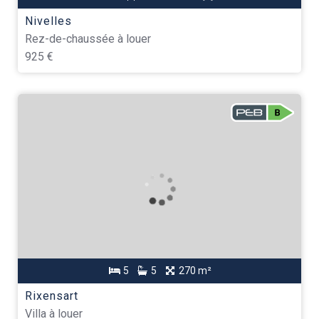
Nivelles
Rez-de-chaussée à louer
925 €
5
5
270 m²
Rixensart
Villa à louer