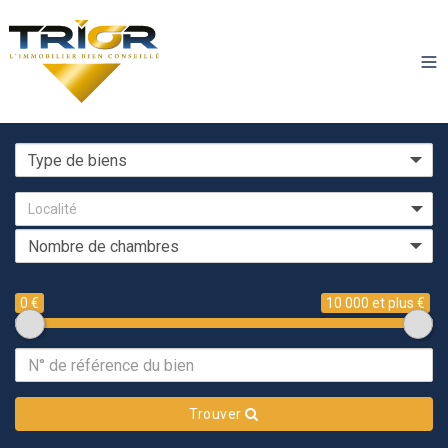
Localité
0 €
10 000 et plus €
Trouver