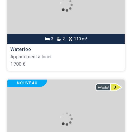
3
2
110 m²
Waterloo
Appartement à louer
1 700 €
NOUVEAU