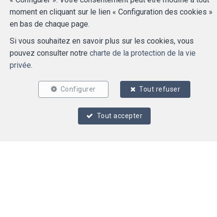
moment en cliquant sur le lien « Configuration des cookies »
en bas de chaque page.
Si vous souhaitez en savoir plus sur les cookies, vous
pouvez consulter notre
charte de la protection de la vie
privée
.
2
2
76 m²
Configurer
Tout refuser
Jette
Rez-de-chaussée à louer
Tout accepter
1 400 €