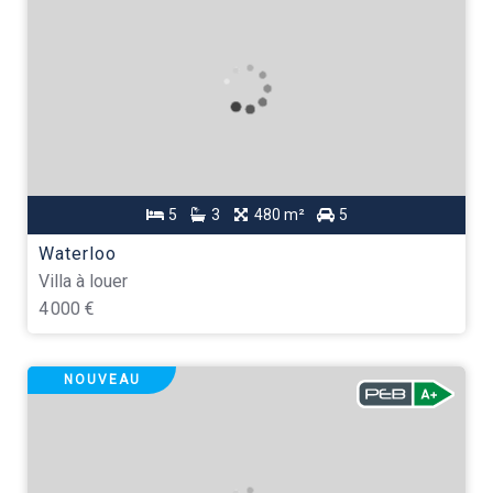
5
3
480 m²
5
Waterloo
Villa à louer
4 000 €
NOUVEAU